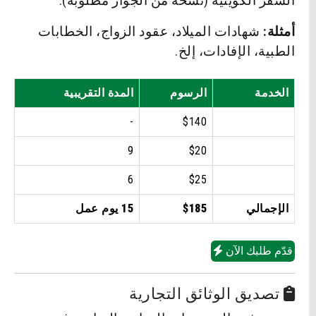
السفر الكويتية (نسخة من الجواز مطلوبة).
أمثلة:
شهادات الميلاد، عقود الزواج، الخطابات
الطبية، الإفادات، إلخ.
الخدمة
الرسوم
المدة التقريبية
-
$140
9
$20
6
$25
الإجمالي
$185
15 يوم عمل
قدّم طلبك الآن
تصديق الوثائق التجارية