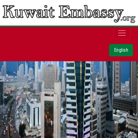
English
Next
Previous