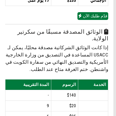
الإجمالي
$235
17 يوم عمل
قدّم طلبك الآن
الوثائق المصدقة مسبقًا من سكرتير
الولاية.
إذا كانت الوثائق الشركاتية مصدقة محليًا، يمكن لـ
USACC المساعدة في التصديق من وزارة الخارجية
الأمريكية والتصديق النهائي من سفارة الكويت في
واشنطن. ختم الغرفة متاح عند الطلب.
الخدمة
الرسوم
المدة التقريبية
-
$140
9
$20