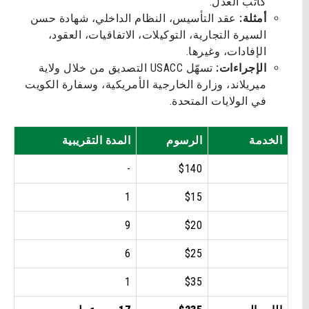
كاتب العدل.
أمثلة:
عقد التأسيس، النظام الداخلي، شهادة حسن
السيرة التجارية، التوكيلات، الاتفاقيات، العقود،
الإفادات، وغيرها.
الإجراءات:
تسهّل USACC التصديق من خلال ولاية
ميريلاند، وزارة الخارجية الأمريكية، وسفارة الكويت
في الولايات المتحدة.
الخدمة
الرسوم
المدة التقريبية
-
$140
1
$15
9
$20
6
$25
1
$35